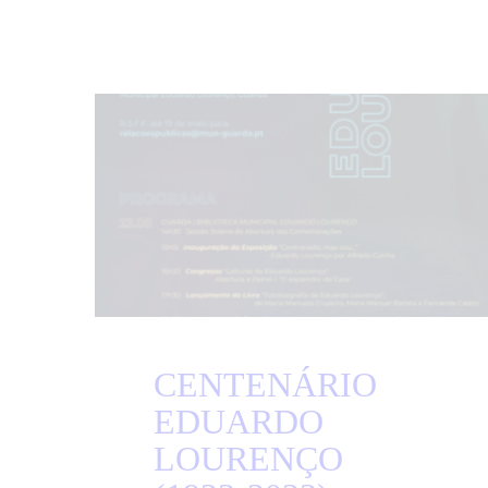
CENTENÁRIO
EDUARDO
LOURENÇO