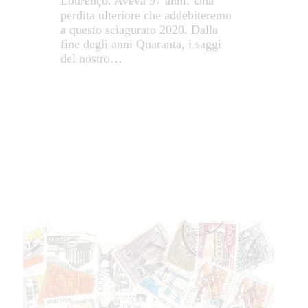
Lourenço. Aveva 97 anni. Una
perdita ulteriore che addebiteremo
a questo sciagurato 2020. Dalla
fine degli anni Quaranta, i saggi
del nostro…