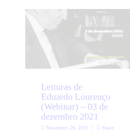
Leituras de
Eduardo Lourenço
(Webinar) – 03 de
dezembro 2021
Novembro 26, 2021
Share