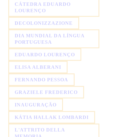
CÁTEDRA EDUARDO
LOURENÇO
DECOLONIZZAZIONE
DIA MUNDIAL DA LÍNGUA
PORTUGUESA
EDUARDO LOURENÇO
ELISA ALBERANI
FERNANDO PESSOA
GRAZIELE FREDERICO
INAUGURAÇÃO
KÁTIA HALLAK LOMBARDI
L'ATTRITO DELLA
MEMORIA