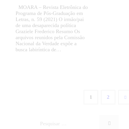
MOARA – Revista Eletrônica do
Programa de Pós-Graduação em
Letras, n. 59 (2021) O irmão/pai
de uma desaparecida política
Graziele Frederico Resumo Os
arquivos reunidos pela Comissão
Nacional da Verdade expõe a
busca labiríntica de…
1
>
2