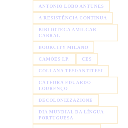
ANTÓNIO LOBO ANTUNES
A RESISTÊNCIA CONTINUA
BIBLIOTECA AMILCAR
CABRAL
BOOKCITY MILANO
CAMÕES I.P.
CES
COLLANA TESI/ANTITESI
CÁTEDRA EDUARDO
LOURENÇO
DECOLONIZZAZIONE
DIA MUNDIAL DA LÍNGUA
PORTUGUESA