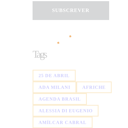
SUBSCREVER
Tags
25 DE ABRIL
ADA MILANI
AFRICHE
AGENDA BRASIL
ALESSIA DI EUGENIO
AMÍLCAR CABRAL