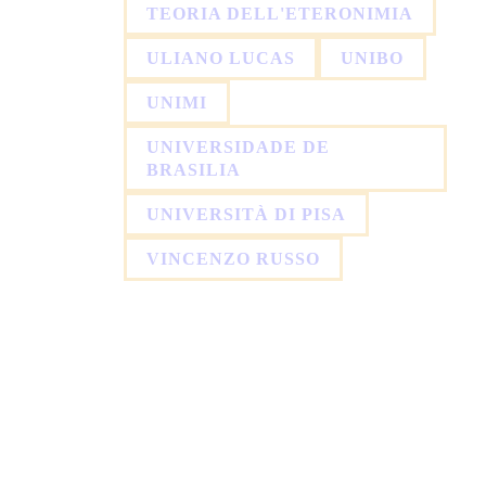
TEORIA DELL'ETERONIMIA
ULIANO LUCAS
UNIBO
UNIMI
UNIVERSIDADE DE
BRASILIA
UNIVERSITÀ DI PISA
VINCENZO RUSSO