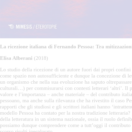
La ricezione italiana di Fernando Pessoa: Tra mitizzazioni
Elisa Alberani
(2018)
Lo studio della ricezione di un autore fuori dai propri confini
come spazio non autosufficiente e dunque la concezione di let
un organismo che nella sua evoluzione ha saputo oltrepassare i
culturali…) per commisurarsi con contesti letterari ‘altri’. Il
valore e l’importanza – anche materiale – del contributo italia
pessoano, ma anche sulla rilevanza che ha rivestito il caso Pes
rapporti che gli studiosi e gli scrittori italiani hanno ‘intrat
modello Pessoa ha contato per la nostra tradizione letteraria? 
della letteratura in un sistema nazionale, ossia il ruolo defi
possiamo dunque comprendere come a tutt’oggi il contributo di
scorso risulti inesplorato.