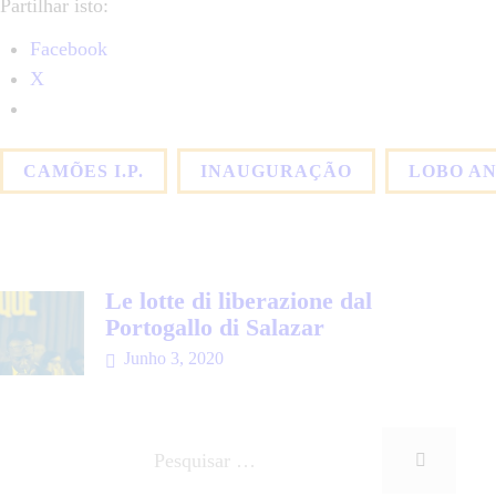
Partilhar isto:
Facebook
X
CAMÕES I.P.
INAUGURAÇÃO
LOBO A
Le lotte di liberazione dal
Portogallo di Salazar
Junho 3, 2020