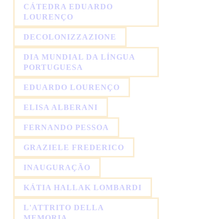
CÁTEDRA EDUARDO
LOURENÇO
DECOLONIZZAZIONE
DIA MUNDIAL DA LÍNGUA
PORTUGUESA
EDUARDO LOURENÇO
ELISA ALBERANI
FERNANDO PESSOA
GRAZIELE FREDERICO
INAUGURAÇÃO
KÁTIA HALLAK LOMBARDI
L'ATTRITO DELLA
MEMORIA