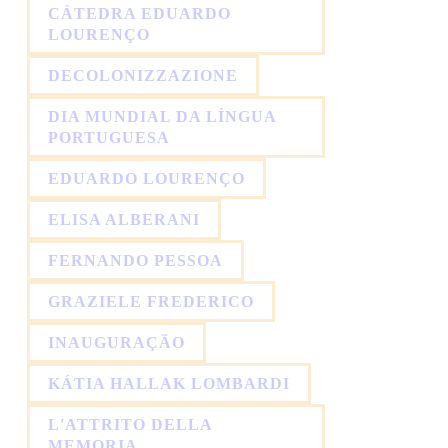
CÁTEDRA EDUARDO
LOURENÇO
DECOLONIZZAZIONE
DIA MUNDIAL DA LÍNGUA
PORTUGUESA
EDUARDO LOURENÇO
ELISA ALBERANI
FERNANDO PESSOA
GRAZIELE FREDERICO
INAUGURAÇÃO
KÁTIA HALLAK LOMBARDI
L'ATTRITO DELLA
MEMORIA