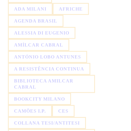
ADA MILANI
AFRICHE
AGENDA BRASIL
ALESSIA DI EUGENIO
AMÍLCAR CABRAL
ANTÓNIO LOBO ANTUNES
A RESISTÊNCIA CONTINUA
BIBLIOTECA AMILCAR
CABRAL
BOOKCITY MILANO
CAMÕES I.P.
CES
COLLANA TESI/ANTITESI