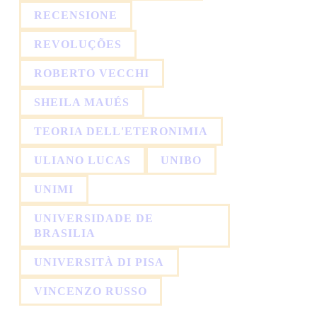
RECENSIONE
REVOLUÇÕES
ROBERTO VECCHI
SHEILA MAUÉS
TEORIA DELL'ETERONIMIA
ULIANO LUCAS
UNIBO
UNIMI
UNIVERSIDADE DE
BRASILIA
UNIVERSITÀ DI PISA
VINCENZO RUSSO