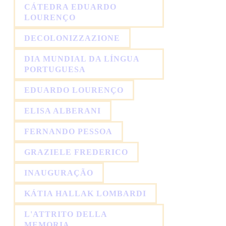
CÁTEDRA EDUARDO
LOURENÇO
DECOLONIZZAZIONE
DIA MUNDIAL DA LÍNGUA
PORTUGUESA
EDUARDO LOURENÇO
ELISA ALBERANI
FERNANDO PESSOA
GRAZIELE FREDERICO
INAUGURAÇÃO
KÁTIA HALLAK LOMBARDI
L'ATTRITO DELLA
MEMORIA