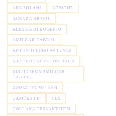
ADA MILANI
AFRICHE
AGENDA BRASIL
ALESSIA DI EUGENIO
AMÍLCAR CABRAL
ANTÓNIO LOBO ANTUNES
A RESISTÊNCIA CONTINUA
BIBLIOTECA AMILCAR
CABRAL
BOOKCITY MILANO
CAMÕES I.P.
CES
COLLANA TESI/ANTITESI