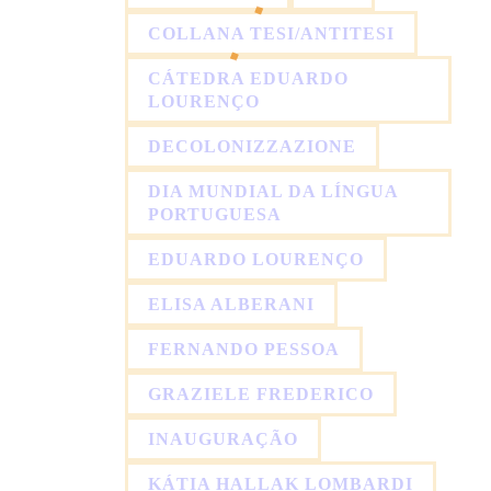
COLLANA TESI/ANTITESI
CÁTEDRA EDUARDO
LOURENÇO
DECOLONIZZAZIONE
DIA MUNDIAL DA LÍNGUA
PORTUGUESA
EDUARDO LOURENÇO
ELISA ALBERANI
FERNANDO PESSOA
GRAZIELE FREDERICO
INAUGURAÇÃO
KÁTIA HALLAK LOMBARDI