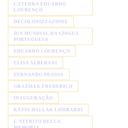
CÁTEDRA EDUARDO
LOURENÇO
DECOLONIZZAZIONE
DIA MUNDIAL DA LÍNGUA
PORTUGUESA
EDUARDO LOURENÇO
ELISA ALBERANI
FERNANDO PESSOA
GRAZIELE FREDERICO
INAUGURAÇÃO
KÁTIA HALLAK LOMBARDI
L'ATTRITO DELLA
MEMORIA