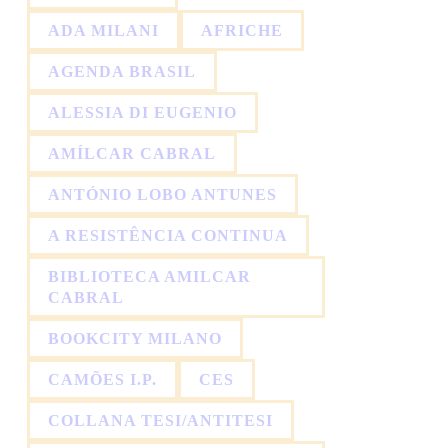
ADA MILANI
AFRICHE
AGENDA BRASIL
ALESSIA DI EUGENIO
AMÍLCAR CABRAL
ANTÓNIO LOBO ANTUNES
A RESISTÊNCIA CONTINUA
BIBLIOTECA AMILCAR
CABRAL
BOOKCITY MILANO
CAMÕES I.P.
CES
COLLANA TESI/ANTITESI