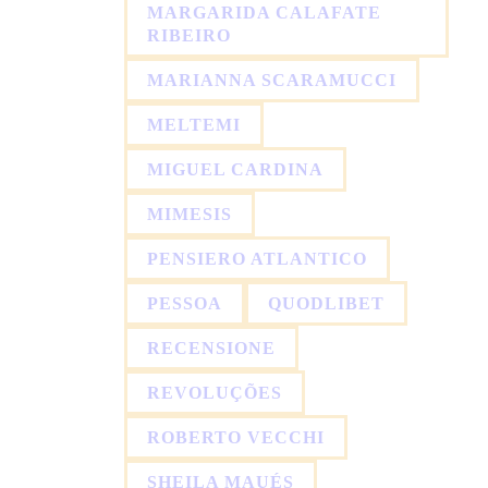
MARGARIDA CALAFATE
RIBEIRO
MARIANNA SCARAMUCCI
MELTEMI
MIGUEL CARDINA
MIMESIS
PENSIERO ATLANTICO
PESSOA
QUODLIBET
RECENSIONE
REVOLUÇÕES
ROBERTO VECCHI
SHEILA MAUÉS