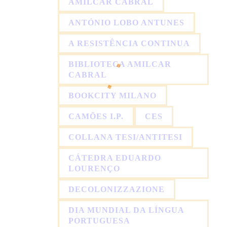
AMÍLCAR CABRAL
ANTÓNIO LOBO ANTUNES
A RESISTÊNCIA CONTINUA
BIBLIOTECA AMILCAR
CABRAL
BOOKCITY MILANO
CAMÕES I.P.
CES
COLLANA TESI/ANTITESI
CÁTEDRA EDUARDO
LOURENÇO
DECOLONIZZAZIONE
DIA MUNDIAL DA LÍNGUA
PORTUGUESA