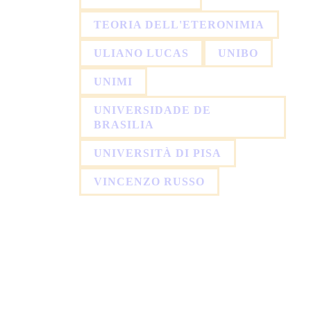
TEORIA DELL'ETERONIMIA
ULIANO LUCAS
UNIBO
UNIMI
UNIVERSIDADE DE
BRASILIA
UNIVERSITÀ DI PISA
VINCENZO RUSSO