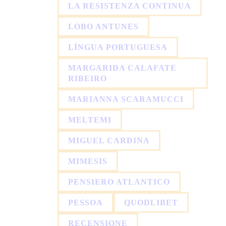
LA RESISTENZA CONTINUA
LOBO ANTUNES
LÍNGUA PORTUGUESA
MARGARIDA CALAFATE
RIBEIRO
MARIANNA SCARAMUCCI
MELTEMI
MIGUEL CARDINA
MIMESIS
PENSIERO ATLANTICO
PESSOA
QUODLIBET
RECENSIONE