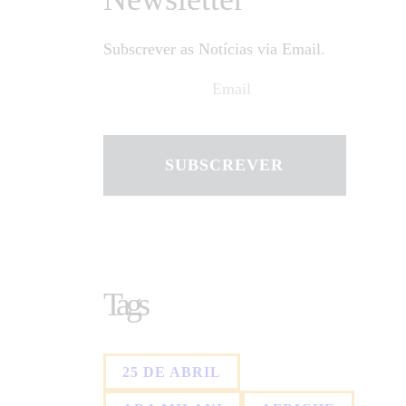
Subscrever as Notícias via Email.
SUBSCREVER
Tags
25 DE ABRIL