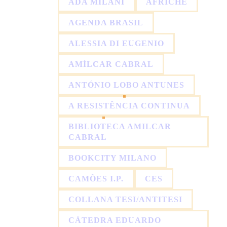
ADA MILANI
AFRICHE
AGENDA BRASIL
ALESSIA DI EUGENIO
AMÍLCAR CABRAL
ANTÓNIO LOBO ANTUNES
A RESISTÊNCIA CONTINUA
BIBLIOTECA AMILCAR
CABRAL
BOOKCITY MILANO
CAMÕES I.P.
CES
COLLANA TESI/ANTITESI
CÁTEDRA EDUARDO