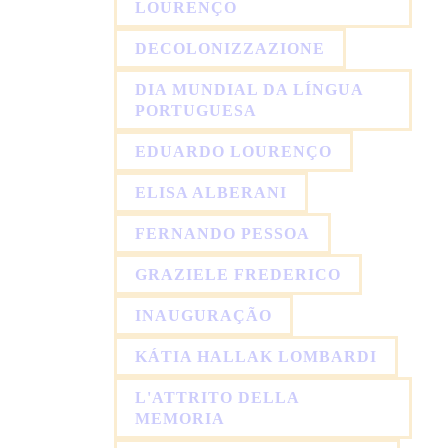
LOURENÇO
DECOLONIZZAZIONE
DIA MUNDIAL DA LÍNGUA
PORTUGUESA
EDUARDO LOURENÇO
ELISA ALBERANI
FERNANDO PESSOA
GRAZIELE FREDERICO
INAUGURAÇÃO
KÁTIA HALLAK LOMBARDI
L'ATTRITO DELLA
MEMORIA