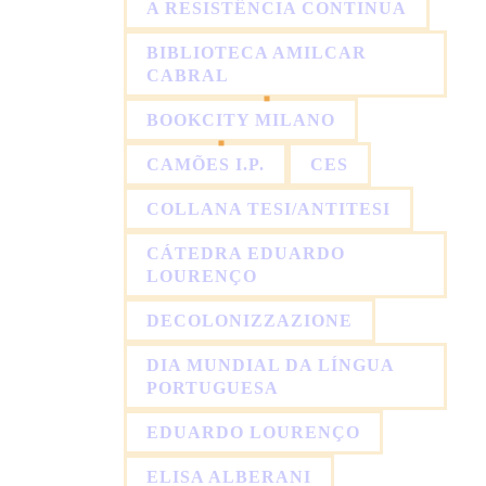
A RESISTÊNCIA CONTINUA
BIBLIOTECA AMILCAR
CABRAL
BOOKCITY MILANO
CAMÕES I.P.
CES
COLLANA TESI/ANTITESI
CÁTEDRA EDUARDO
LOURENÇO
DECOLONIZZAZIONE
DIA MUNDIAL DA LÍNGUA
PORTUGUESA
EDUARDO LOURENÇO
ELISA ALBERANI