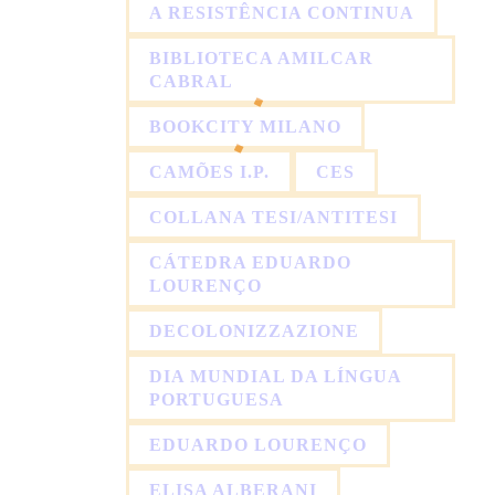
A RESISTÊNCIA CONTINUA
BIBLIOTECA AMILCAR
CABRAL
BOOKCITY MILANO
CAMÕES I.P.
CES
COLLANA TESI/ANTITESI
CÁTEDRA EDUARDO
LOURENÇO
DECOLONIZZAZIONE
DIA MUNDIAL DA LÍNGUA
PORTUGUESA
EDUARDO LOURENÇO
ELISA ALBERANI