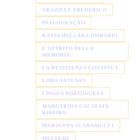
GRAZIELE FREDERICO
INAUGURAÇÃO
KÁTIA HALLAK LOMBARDI
L'ATTRITO DELLA
MEMORIA
LA RESISTENZA CONTINUA
LOBO ANTUNES
LÍNGUA PORTUGUESA
MARGARIDA CALAFATE
RIBEIRO
MARIANNA SCARAMUCCI
MELTEMI