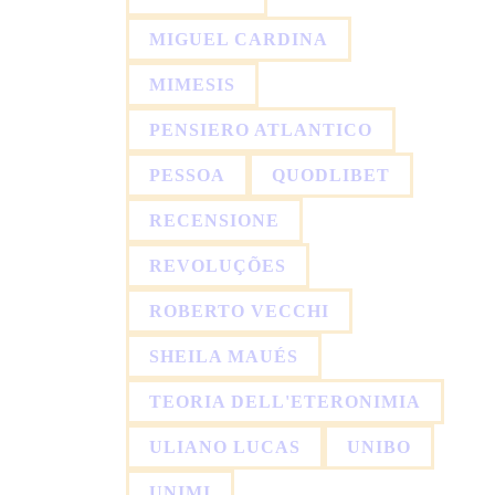
MIGUEL CARDINA
MIMESIS
PENSIERO ATLANTICO
PESSOA
QUODLIBET
RECENSIONE
REVOLUÇÕES
ROBERTO VECCHI
SHEILA MAUÉS
TEORIA DELL'ETERONIMIA
ULIANO LUCAS
UNIBO
UNIMI