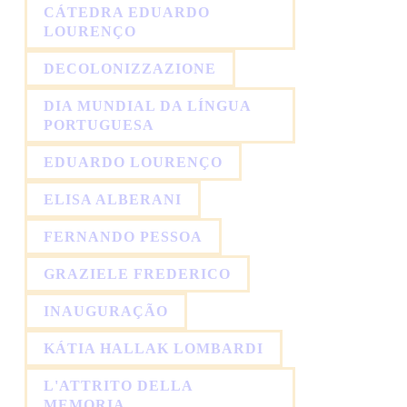
CÁTEDRA EDUARDO
LOURENÇO
DECOLONIZZAZIONE
DIA MUNDIAL DA LÍNGUA
PORTUGUESA
EDUARDO LOURENÇO
ELISA ALBERANI
FERNANDO PESSOA
GRAZIELE FREDERICO
INAUGURAÇÃO
KÁTIA HALLAK LOMBARDI
L'ATTRITO DELLA
MEMORIA