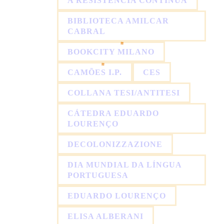
A RESISTÊNCIA CONTINUA
BIBLIOTECA AMILCAR
CABRAL
BOOKCITY MILANO
CAMÕES I.P.
CES
COLLANA TESI/ANTITESI
CÁTEDRA EDUARDO
LOURENÇO
DECOLONIZZAZIONE
DIA MUNDIAL DA LÍNGUA
PORTUGUESA
EDUARDO LOURENÇO
ELISA ALBERANI