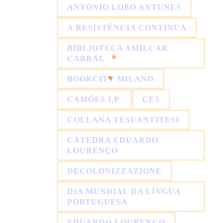
ANTÓNIO LOBO ANTUNES
A RESISTÊNCIA CONTINUA
BIBLIOTECA AMILCAR
CABRAL
BOOKCITY MILANO
CAMÕES I.P.
CES
COLLANA TESI/ANTITESI
CÁTEDRA EDUARDO
LOURENÇO
DECOLONIZZAZIONE
DIA MUNDIAL DA LÍNGUA
PORTUGUESA
EDUARDO LOURENÇO