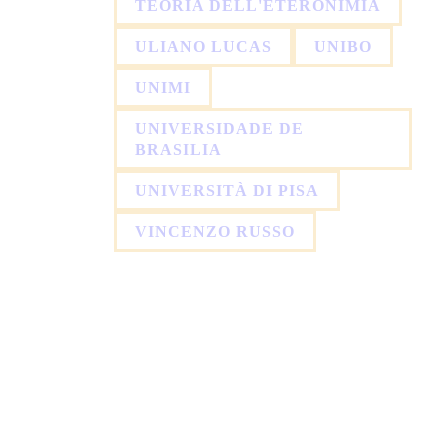
TEORIA DELL'ETERONIMIA
ULIANO LUCAS
UNIBO
UNIMI
UNIVERSIDADE DE
BRASILIA
UNIVERSITÀ DI PISA
VINCENZO RUSSO