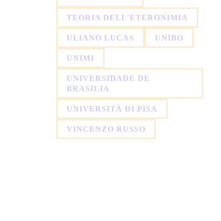
TEORIA DELL'ETERONIMIA
ULIANO LUCAS
UNIBO
UNIMI
UNIVERSIDADE DE
BRASILIA
UNIVERSITÀ DI PISA
VINCENZO RUSSO