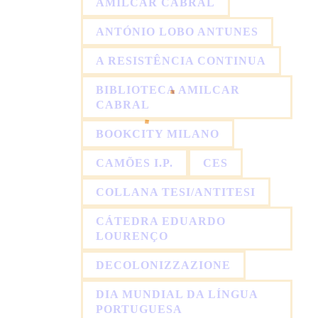
AMÍLCAR CABRAL
ANTÓNIO LOBO ANTUNES
A RESISTÊNCIA CONTINUA
BIBLIOTECA AMILCAR
CABRAL
BOOKCITY MILANO
CAMÕES I.P.
CES
COLLANA TESI/ANTITESI
CÁTEDRA EDUARDO
LOURENÇO
DECOLONIZZAZIONE
DIA MUNDIAL DA LÍNGUA
PORTUGUESA