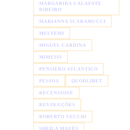
MARGARIDA CALAFATE
RIBEIRO
MARIANNA SCARAMUCCI
MELTEMI
MIGUEL CARDINA
MIMESIS
PENSIERO ATLANTICO
PESSOA
QUODLIBET
RECENSIONE
REVOLUÇÕES
ROBERTO VECCHI
SHEILA MAUÉS