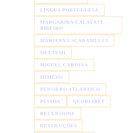
LÍNGUA PORTUGUESA
MARGARIDA CALAFATE
RIBEIRO
MARIANNA SCARAMUCCI
MELTEMI
MIGUEL CARDINA
MIMESIS
PENSIERO ATLANTICO
PESSOA
QUODLIBET
RECENSIONE
REVOLUÇÕES