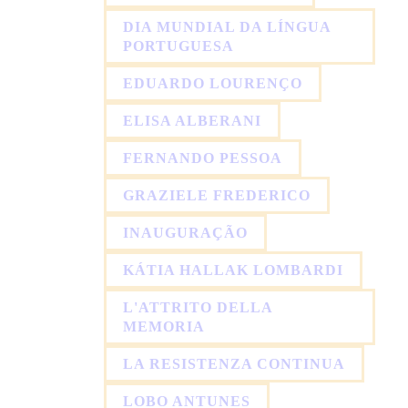
DIA MUNDIAL DA LÍNGUA
PORTUGUESA
EDUARDO LOURENÇO
ELISA ALBERANI
FERNANDO PESSOA
GRAZIELE FREDERICO
INAUGURAÇÃO
KÁTIA HALLAK LOMBARDI
L'ATTRITO DELLA
MEMORIA
LA RESISTENZA CONTINUA
LOBO ANTUNES