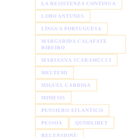
LA RESISTENZA CONTINUA
LOBO ANTUNES
LÍNGUA PORTUGUESA
MARGARIDA CALAFATE
RIBEIRO
MARIANNA SCARAMUCCI
MELTEMI
MIGUEL CARDINA
MIMESIS
PENSIERO ATLANTICO
PESSOA
QUODLIBET
RECENSIONE