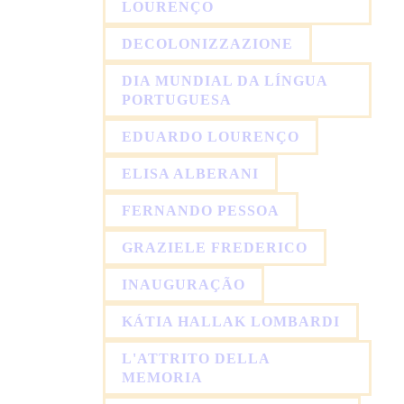
LOURENÇO
DECOLONIZZAZIONE
DIA MUNDIAL DA LÍNGUA
PORTUGUESA
EDUARDO LOURENÇO
ELISA ALBERANI
FERNANDO PESSOA
GRAZIELE FREDERICO
INAUGURAÇÃO
KÁTIA HALLAK LOMBARDI
L'ATTRITO DELLA
MEMORIA