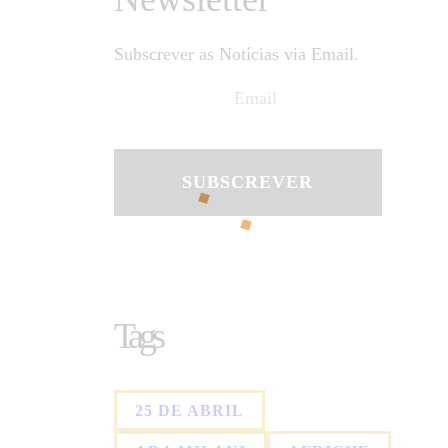
Subscrever as Notícias via Email.
SUBSCREVER
Tags
25 DE ABRIL