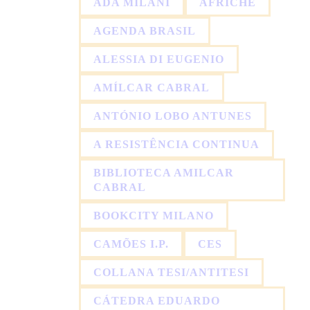
ADA MILANI
AFRICHE
AGENDA BRASIL
ALESSIA DI EUGENIO
AMÍLCAR CABRAL
ANTÓNIO LOBO ANTUNES
A RESISTÊNCIA CONTINUA
BIBLIOTECA AMILCAR
CABRAL
BOOKCITY MILANO
CAMÕES I.P.
CES
COLLANA TESI/ANTITESI
CÁTEDRA EDUARDO