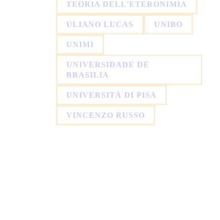
TEORIA DELL'ETERONIMIA
ULIANO LUCAS
UNIBO
UNIMI
UNIVERSIDADE DE
BRASILIA
UNIVERSITÀ DI PISA
VINCENZO RUSSO