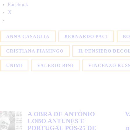
Facebook
X
ANNA CASAGLIA
BERNARDO PACI
BO
CRISTIANA FIAMINGO
IL PENSIERO DECO
UNIMI
VALERIO BINI
VINCENZO RUS
A OBRA DE ANTÓNIO
V
LOBO ANTUNES E
PORTUGAL PÓS-25 DE
p