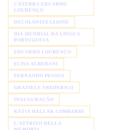
CÁTEDRA EDUARDO
LOURENÇO
DECOLONIZZAZIONE
DIA MUNDIAL DA LÍNGUA
PORTUGUESA
EDUARDO LOURENÇO
ELISA ALBERANI
FERNANDO PESSOA
GRAZIELE FREDERICO
INAUGURAÇÃO
KÁTIA HALLAK LOMBARDI
L'ATTRITO DELLA
MEMORIA