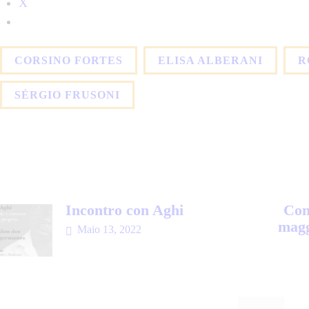
X
CORSINO FORTES
ELISA ALBERANI
R
SÉRGIO FRUSONI
Incontro con Aghi
Con
magg
Maio 13, 2022