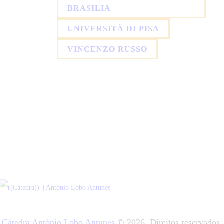
BRASILIA
UNIVERSITÀ DI PISA
VINCENZO RUSSO
Cátedra António Lobo Antunes
© 2026. Direitos reservados.